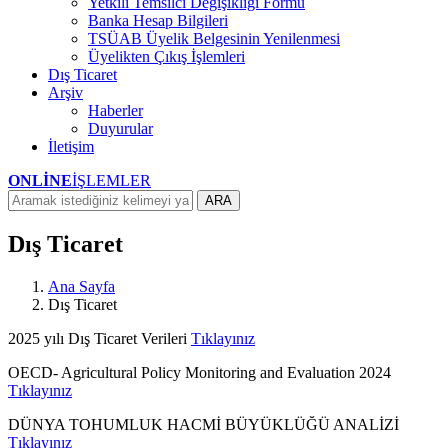
Yetkili Temsilci Değişikliği Formu
Banka Hesap Bilgileri
TSÜAB Üyelik Belgesinin Yenilenmesi
Üyelikten Çıkış İşlemleri
Dış Ticaret
Arşiv
Haberler
Duyurular
İletişim
ONLİNE
İŞLEMLER
ARA
Dış Ticaret
Ana Sayfa
Dış Ticaret
2025 yılı Dış Ticaret Verileri
Tıklayınız
OECD- Agricultural Policy Monitoring and Evaluation 2024
Tıklayınız
DÜNYA TOHUMLUK HACMİ BÜYÜKLÜĞÜ ANALİZİ
Tıklayınız