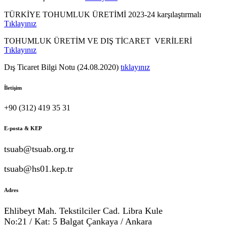
TÜRKİYE TOHUMLUK ÜRETİMİ 2023-24 karşılaştırmalı
Tıklayınız
TOHUMLUK ÜRETİM VE DIŞ TİCARET VERİLERİ
Tıklayınız
Dış Ticaret Bilgi Notu (24.08.2020)
tıklayınız
İletişim
+90 (312) 419 35 31
E-posta & KEP
tsuab@tsuab.org.tr
tsuab@hs01.kep.tr
Adres
Ehlibeyt Mah. Tekstilciler Cad. Libra Kule
No:21 / Kat: 5 Balgat Çankaya / Ankara