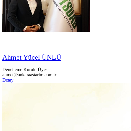
Ahmet Yücel ÜNLÜ
Denetleme Kurulu Üyesi
ahmet@ankaraastarim.com.tr
Detay