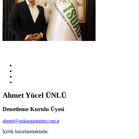
Ahmet Yücel ÜNLÜ
Denetleme Kurulu Üyesi
ahmet@ankaraastarim.com.tr
İçerik hazırlanmaktadır.