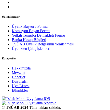
Üyelik İşlemleri
Üyelik Başvuru Formu
Komisyon Beyan Formu
Yetkili Temsilci Değişikliği Formu
Banka Hesap Bilgileri
TSÜAB Üyelik Belgesinin Yenilenmesi
Üyelikten Çıkış İşlemleri
Kategoriler
Hakkımızda
Mevzuat
Haberler
Duyurular
Üye Listesi
Etkinlikler
©
TSÜAB 2024
Tüm hakları saklıdır.