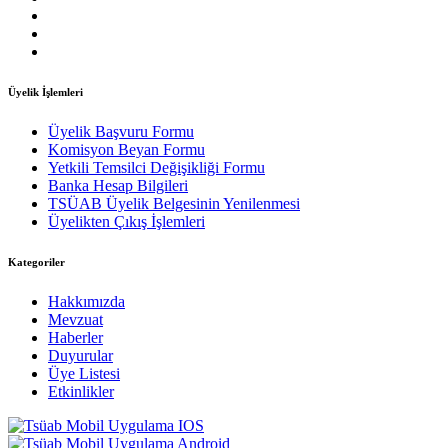
Üyelik İşlemleri
Üyelik Başvuru Formu
Komisyon Beyan Formu
Yetkili Temsilci Değişikliği Formu
Banka Hesap Bilgileri
TSÜAB Üyelik Belgesinin Yenilenmesi
Üyelikten Çıkış İşlemleri
Kategoriler
Hakkımızda
Mevzuat
Haberler
Duyurular
Üye Listesi
Etkinlikler