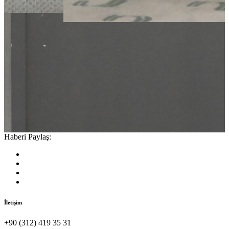
Haberi Paylaş:
İletişim
+90 (312) 419 35 31