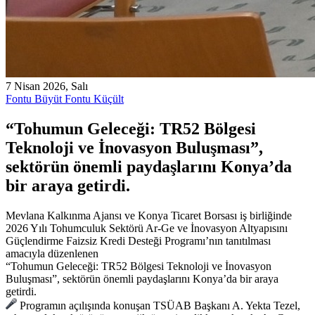
7 Nisan 2026, Salı
Fontu Büyüt
Fontu Küçült
“Tohumun Geleceği: TR52 Bölgesi
Teknoloji ve İnovasyon Buluşması”,
sektörün önemli paydaşlarını Konya’da
bir araya getirdi.
Mevlana Kalkınma Ajansı ve Konya Ticaret Borsası iş birliğinde
2026 Yılı Tohumculuk Sektörü Ar-Ge ve İnovasyon Altyapısını
Güçlendirme Faizsiz Kredi Desteği Programı’nın tanıtılması
amacıyla düzenlenen
“Tohumun Geleceği: TR52 Bölgesi Teknoloji ve İnovasyon
Buluşması”, sektörün önemli paydaşlarını Konya’da bir araya
getirdi.
Programın açılışında konuşan TSÜAB Başkanı A. Yekta Tezel,