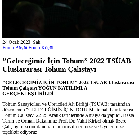
24 Ocak 2023, Salı
Fontu Büyüt
Fontu Küçült
”Geleceğimiz İçin Tohum” 2022 TSÜAB
Uluslararası Tohum Çalıştayı
"GELECEĞİMİZ İÇİN TOHUM" 2022 TSÜAB Uluslararası
Tohum Çalıştayı YOĞUN KATILIMLA
GERÇEKLEŞTİRİLDİ
Tohum Sanayicileri ve Üreticileri Alt Birliği (TSÜAB) tarafından
düzenlenen "GELECEĞİMİZ İÇİN TOHUM" temalı Uluslararası
Tohum Çalıştayı 22-25 Aralık tarihlerinde Antalya'da yapıldı. Başta
Tarım ve Orman Bakanımız Prof. Dr. Vahit Kirişci olmak üzere
Çalıştayımızı onurlandıran tüm misafirlerimize ve Üyelerimize
teşekkür ediyoruz.