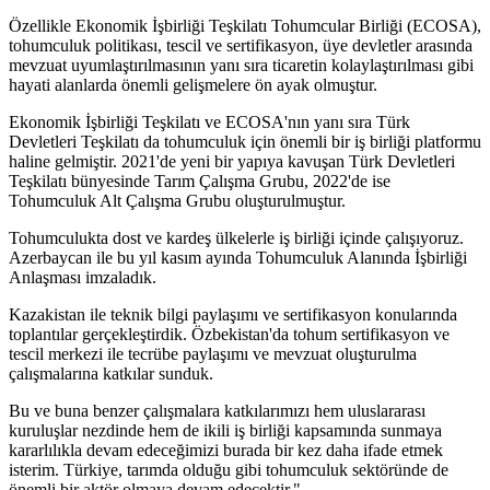
Özellikle Ekonomik İşbirliği Teşkilatı Tohumcular Birliği (ECOSA),
tohumculuk politikası, tescil ve sertifikasyon, üye devletler arasında
mevzuat uyumlaştırılmasının yanı sıra ticaretin kolaylaştırılması gibi
hayati alanlarda önemli gelişmelere ön ayak olmuştur.
Ekonomik İşbirliği Teşkilatı ve ECOSA'nın yanı sıra Türk
Devletleri Teşkilatı da tohumculuk için önemli bir iş birliği platformu
haline gelmiştir. 2021'de yeni bir yapıya kavuşan Türk Devletleri
Teşkilatı bünyesinde Tarım Çalışma Grubu, 2022'de ise
Tohumculuk Alt Çalışma Grubu oluşturulmuştur.
Tohumculukta dost ve kardeş ülkelerle iş birliği içinde çalışıyoruz.
Azerbaycan ile bu yıl kasım ayında Tohumculuk Alanında İşbirliği
Anlaşması imzaladık.
Kazakistan ile teknik bilgi paylaşımı ve sertifikasyon konularında
toplantılar gerçekleştirdik. Özbekistan'da tohum sertifikasyon ve
tescil merkezi ile tecrübe paylaşımı ve mevzuat oluşturulma
çalışmalarına katkılar sunduk.
Bu ve buna benzer çalışmalara katkılarımızı hem uluslararası
kuruluşlar nezdinde hem de ikili iş birliği kapsamında sunmaya
kararlılıkla devam edeceğimizi burada bir kez daha ifade etmek
isterim. Türkiye, tarımda olduğu gibi tohumculuk sektöründe de
önemli bir aktör olmaya devam edecektir."