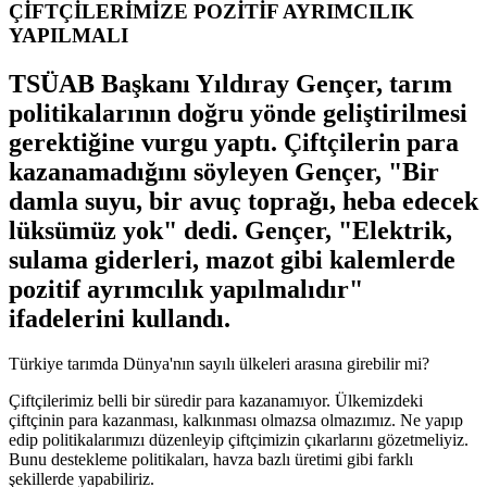
ÇİFTÇİLERİMİZE POZİTİF AYRIMCILIK
YAPILMALI
TSÜAB Başkanı Yıldıray Gençer, tarım
politikalarının doğru yönde geliştirilmesi
gerektiğine vurgu yaptı. Çiftçilerin para
kazanamadığını söyleyen Gençer, "Bir
damla suyu, bir avuç toprağı, heba edecek
lüksümüz yok" dedi. Gençer, "Elektrik,
sulama giderleri, mazot gibi kalemlerde
pozitif ayrımcılık yapılmalıdır"
ifadelerini kullandı.
Türkiye tarımda Dünya'nın sayılı ülkeleri arasına girebilir mi?
Çiftçilerimiz belli bir süredir para kazanamıyor. Ülkemizdeki
çiftçinin para kazanması, kalkınması olmazsa olmazımız. Ne yapıp
edip politikalarımızı düzenleyip çiftçimizin çıkarlarını gözetmeliyiz.
Bunu destekleme politikaları, havza bazlı üretimi gibi farklı
şekillerde yapabiliriz.