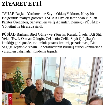
ZİYARET ETTİ
TSÜAB Başkan Yardımcımız Sayın Ökkeş Yıldırım, Nevşehir
Bölgesinde faaliyet gösteren TSÜAB Üyeleri tarafından kurulan
Patates Üreticileri, Sanayicileri ve İş Adamları Derneği (PÜSİAD)
Yönetimi ile bir araya geldi.
PÜSİAD Başkanı Birol Güney ve Yönetim Kurulu Üyeleri Ali Süt,
Yekta Tezel, Osman Güngör, Celalettin Çelik, Seyit Çiftçibaşı'nın
katıldığı görüşmede, tohumluk patates üretimi, pazarlaması, Bitki
Sağlığı Teşhis ve Analiz Laboratuvarının kuruluş süreci konularında
yürütülen çalışmalar gündeme taşındı.