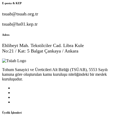
E-posta & KEP
tsuab@tsuab.org.tr
tsuab@hs01.kep.tr
Adres
Ehlibeyt Mah. Tekstilciler Cad. Libra Kule
No:21 / Kat: 5 Balgat Çankaya / Ankara
Tohum Sanayici ve Üreticileri Alt Birliği (TSÜAB), 5553 Sayılı
kanuna göre oluşturulan kamu kuruluşu niteliğindeki bir meslek
kuruluşudur.
Üyelik İşlemleri