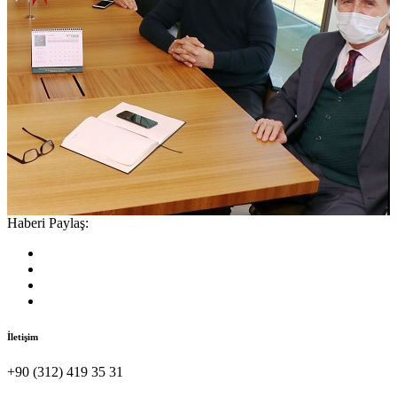
Haberi Paylaş:
İletişim
+90 (312) 419 35 31