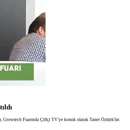
ıldı
er, Growtech Fuarında Çiftçi TV'ye konuk olarak Taner Öztürk'ün