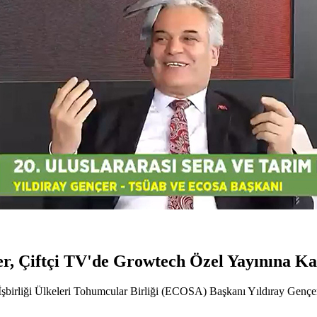
 Çiftçi TV'de Growtech Özel Yayınına Kat
İşbirliği Ülkeleri Tohumcular Birliği (ECOSA) Başkanı Yıldıray Genç