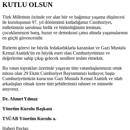
KUTLU OLSUN
Türk Milletinin özünde yer alan hür ve bağımsız yaşama düşüncesi
ile kuruluşunun 97. yıl dönümünü kutladığımız Cumhuriyet,
milletimizin sarsılmaz birlik ve bütünlüğünün teminatı,
çocuklarımızın barış, huzur ve demokrasi çatısı altında yaşamalarının
en güçlü güvencesidir.
Bizlerin görevi ise büyük fedakarlıklarla kazanılan ve Gazi Mustafa
Kemal Atatürk'ün en büyük eseri olan Cumhuriyetimize ve
değerlerine sahip çıkıp gelecek nesillere teslim etmektir.
Bu vatan toprakları üzerinde yaşayan tüm vatandaşlarımızın ortak
mirası olan 29 Ekim Cumhuriyet Bayramımızı kutluyor, başta
Cumhuriyetimizin kurucusu Gazi Mustafa Kemal Atatürk ve silah
arkadaşları olmak üzere tüm şehitlerimizi rahmet ve minnetle
anıyoruz.
Dr. Ahmet Yılmaz
Yönetim Kurulu Başkanı
TSÜAB Yönetim Kurulu a.
Haberi Paylaş: