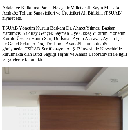
Adalet ve Kalkınma Partisi Nevşehir Milletvekili Sayın Mustafa
Açıkgöz Tohum Sanayicileri ve Üreticileri Alt Birliğini (TSÜAB)
ziyaret etti.
TSÜAB Yönetim Kurulu Başkanı Dr. Ahmet Yılmaz, Başkan
Yardımcısı Yıldıray Gençer, Sayman Üye Ökkeş Yıldırım, Yönetim
Kurulu Üyeleri Hanifi Sarı, Dr. İsmail Aydın Atasayar, Ayhan Işık
ile Genel Sekreter Doç. Dr. Hamit Ayanoğlu'nun katıldığı
görüşmede, TSÜAB Sertifikasyon A. Ş. Bünyesinde Nevşehir'de
kurulmakta olan Bitki Sağlığı Teşhis ve Analiz Laboratuvarı ile ilgili
istişarelerde bulunuldu.