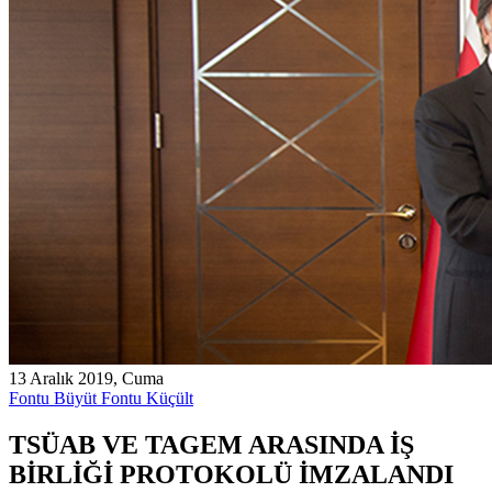
13 Aralık 2019, Cuma
Fontu Büyüt
Fontu Küçült
TSÜAB VE TAGEM ARASINDA İŞ
BİRLİĞİ PROTOKOLÜ İMZALANDI